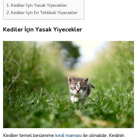
Kediler İçin Yasak Yiyecekler
Kediler İçin En Tehlikeli Yiyecekler
Kediler İçin Yasak Yiyecekler
Kediler temel beslenme
kedi maması
ile olmalıdır. Kedinin