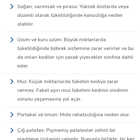
Soğan, sarımsak ve pırasa: Yüksek dozlarda veya
düzenli olarak tüketildiğinde kansızlığa neden
olabilir.
Üzüm ve kuru üzüm: Büyük miktarlarda
tüketildiğinde böbrek sistemine zarar verirler ve bu
da onları kediler için yasak yiyecekler sınıfına dahil
eder.
Muz: Küçük miktarlarda tüketim kediye zarar
vermez. Fakat aşırı muz tüketimi kedinin sindirim
sorunu yaşamasına yol açar.
Portakal ve limon: Mide rahatsızlığına neden olur.
Çiğ patates: Pişmemiş patatesler zehirli bir
maddeye (solanin) sahiptir. Bununla birlikte, bir kez