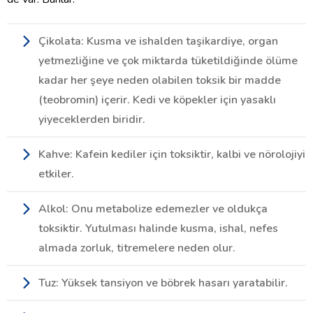
Çikolata: Kusma ve ishalden taşikardiye, organ
yetmezliğine ve çok miktarda tüketildiğinde ölüme
kadar her şeye neden olabilen toksik bir madde
(teobromin) içerir. Kedi ve köpekler için yasaklı
yiyeceklerden biridir.
Kahve: Kafein kediler için toksiktir, kalbi ve nörolojiyi
etkiler.
Alkol: Onu metabolize edemezler ve oldukça
toksiktir. Yutulması halinde kusma, ishal, nefes
almada zorluk, titremelere neden olur.
Tuz: Yüksek tansiyon ve böbrek hasarı yaratabilir.