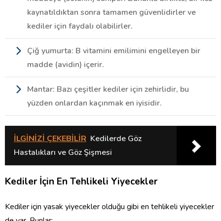
kaynatıldıktan sonra tamamen güvenlidirler ve
kediler için faydalı olabilirler.
Çiğ yumurta: B vitamini emilimini engelleyen bir
madde (avidin) içerir.
Mantar: Bazı çeşitler kediler için zehirlidir, bu
yüzden onlardan kaçınmak en iyisidir.
İLGİNİZİ ÇEKEBİLİR
Kedilerde Göz
Hastalıkları ve Göz Şişmesi
Kediler İçin En Tehlikeli Yiyecekler
Kediler için yasak yiyecekler olduğu gibi en tehlikeli yiyecekler
de var. Bunlar: