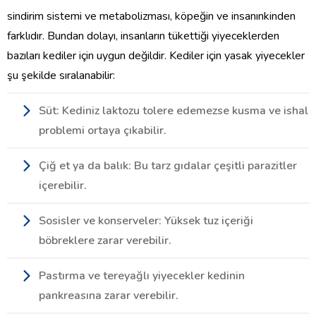
sindirim sistemi ve metabolizması, köpeğin ve insanınkinden
farklıdır. Bundan dolayı, insanların tükettiği yiyeceklerden
bazıları kediler için uygun değildir. Kediler için yasak yiyecekler
şu şekilde sıralanabilir:
Süt: Kediniz laktozu tolere edemezse kusma ve ishal
problemi ortaya çıkabilir.
Çiğ et ya da balık: Bu tarz gıdalar çeşitli parazitler
içerebilir.
Sosisler ve konserveler: Yüksek tuz içeriği
böbreklere zarar verebilir.
Pastırma ve tereyağlı yiyecekler kedinin
pankreasına zarar verebilir.