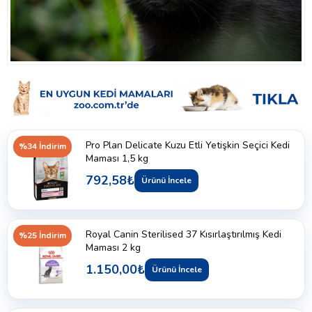
Pro Plan Delicate Kuzu Etli Yetişkin Seçici Kedi
%34 İndirim
Maması 1,5 kg
792,58₺
Ürünü İncele
Royal Canin Sterilised 37 Kısırlaştırılmış Kedi
%25 İndirim
Maması 2 kg
1.150,00₺
Ürünü İncele