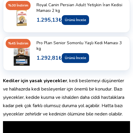
Royal Canin Persian Adult Yetişkin İran Kedisi
%30 İndirim
Maması 2 kg
1.295,13₺
Ürünü İncele
Pro Plan Senior Somonlu Yaşlı Kedi Maması 3
%45 İndirim
kg
1.292,81₺
Ürünü İncele
Kediler için yasak yiyecekler
, kedi beslemeyi düşünenler
ve halihazırda kedi besleyenler için önemli bir konudur. Bazı
yiyecekler, kedide kusma ve ishalden daha ciddi hastalıklara
kadar pek çok farklı olumsuz duruma yol açabilir. Hatta bazı
yiyecekler zehirlidir ve kedinizin ölümüne bile neden olabilir.