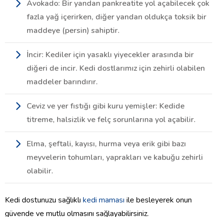
Avokado: Bir yandan pankreatite yol açabilecek çok
fazla yağ içerirken, diğer yandan oldukça toksik bir
maddeye (persin) sahiptir.
İncir: Kediler için yasaklı yiyecekler arasında bir
diğeri de incir. Kedi dostlarımız için zehirli olabilen
maddeler barındırır.
Ceviz ve yer fıstığı gibi kuru yemişler: Kedide
titreme, halsizlik ve felç sorunlarına yol açabilir.
Elma, şeftali, kayısı, hurma veya erik gibi bazı
meyvelerin tohumları, yaprakları ve kabuğu zehirli
olabilir.
Kedi dostunuzu sağlıklı
kedi maması
ile besleyerek onun
güvende ve mutlu olmasını sağlayabilirsiniz.